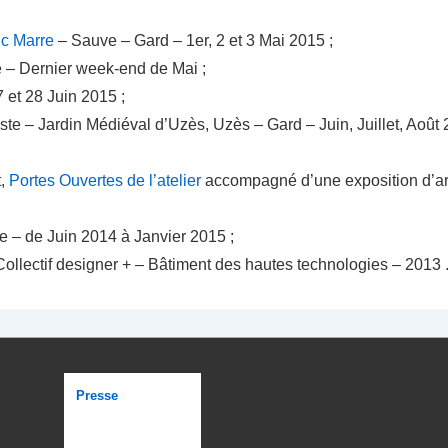
c Marre
– Sauve – Gard – 1er, 2 et 3 Mai 2015 ;
e – Dernier week-end de Mai ;
 et 28 Juin 2015 ;
e – Jardin Médiéval d’Uzès, Uzès – Gard – Juin, Juillet, Août 20
t,
Portes Ouvertes de l’atelier
accompagné d’une exposition d’artis
 – de Juin 2014 à Janvier 2015 ;
ollectif designer + – Bâtiment des hautes technologies – 2013 
Menu
Presse
du