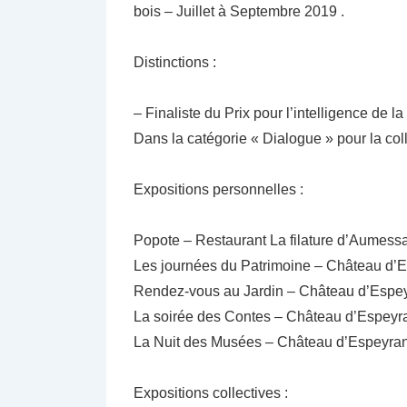
bois – Juillet à Septembre 2019 .
Distinctions :
– Finaliste du Prix pour l’intelligence de 
Dans la catégorie « Dialogue » pour la co
Expositions personnelles :
Popote – Restaurant La filature d’Aume
Les journées du Patrimoine – Château d’Es
Rendez-vous au Jardin – Château d’Espeyra
La soirée des Contes – Château d’Espeyran
La Nuit des Musées – Château d’Espeyran M
Expositions collectives :