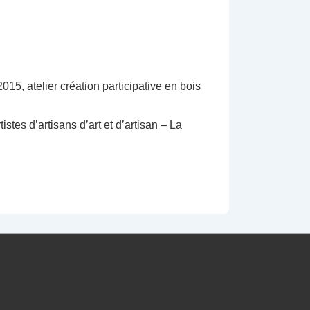
15, atelier création participative en bois
tes d’artisans d’art et d’artisan – La
.