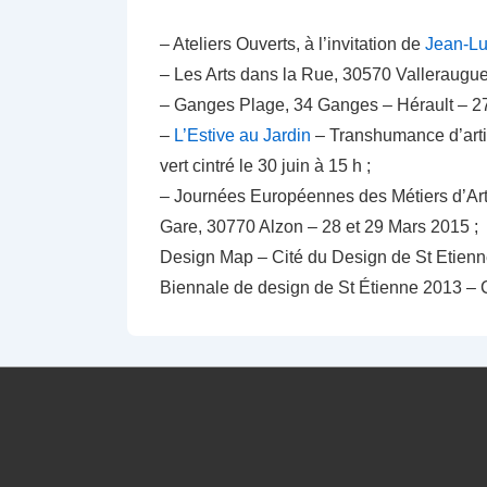
– Ateliers Ouverts, à l’invitation de
Jean-Lu
– Les Arts dans la Rue, 30570 Valleraugu
– Ganges Plage, 34 Ganges – Hérault – 27
–
L’Estive au Jardin
– Transhumance d’artist
vert cintré le 30 juin à 15 h ;
– Journées Européennes des Métiers d’Ar
Gare, 30770 Alzon – 28 et 29 Mars 2015 ;
Design Map – Cité du Design de St Etienne
Biennale de design de St Étienne 2013 – C