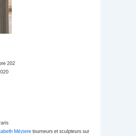
bre 202
2020
aris
sabeth Méziere
tourneurs et sculpteurs sur