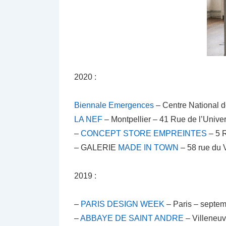
2020 :
Biennale Emergences
– Centre National d
LA NEF
– Montpellier – 41 Rue de l’Unive
–
CONCEPT STORE EMPREINTES
– 5 R
– GALERIE
MADE IN TOWN
– 58 rue du 
2019 :
–
PARIS DESIGN WEEK
– Paris – septem
–
ABBAYE DE SAINT ANDRE
– Villeneuv