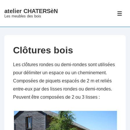
↓
atelier CHATERSèN
passer
ME
Les meubles des bois
au
contenu
principal
Clôtures bois
Les clôtures rondes ou demi-rondes sont utilisées
pour délimiter un espace ou un cheminement.
Composées de piquets espacés de 2 m et reliés
entre-eux par des lisses rondes ou demi-rondes.
Peuvent être composées de 2 ou 3 lisses :