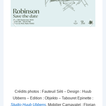
Crédits photos :
Fauteuil Sèti – Design : Huub
Ubbens – Edition : Objekto
–
Tabouret Epinette :
Studio Huub Ubbens
, Mobilier Carnavalet : Florian