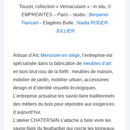
Touzet, collection « Vernaculaire » : in situ,
©
EMPREINTES – Paris
– studio :
Benjamin
Trancart
– Etagères Bulle :
Nadia ROGER-
JULLIEN
Artisan d’Art,
Menuisier en siège
, l’entreprise est
spécialisée dans la fabrication de
meubles d’art
en bois brut issu de la forêt : meubles de maison,
mobilier de jardin, mobilier urbain, accessoires
design et d’identité visuelle écologiques.
L’entreprise actualise les savoir-faire traditionnels
des métiers du bois pour répondre aux exigences
d’aujourd’hui
.
L’atelier CHATERSèN s’attache à faire vivre les
savoir-faire du feuillardier qui cercle les tonneaux,