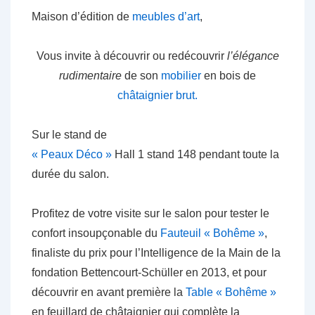
Maison d’édition de
meubles d’art
,
Vous invite à découvrir ou redécouvrir
l’élégance
rudimentaire
de son
mobilier
en bois de
châtaignier brut.
Sur le stand de
« Peaux Déco »
Hall 1 stand 148 pendant toute la
durée du salon.
Profitez de votre visite sur le salon pour tester le
confort insoupçonable du
Fauteuil « Bohême »
,
finaliste du prix pour l’Intelligence de la Main de la
fondation Bettencourt-Schüller en 2013, et pour
découvrir en avant première la
Table « Bohême »
en feuillard de châtaignier qui complète la