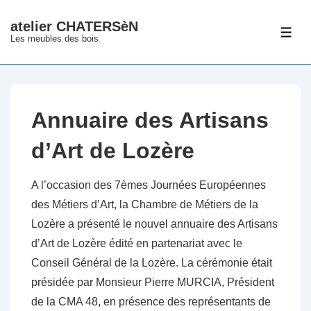
↓
atelier CHATERSèN
passer
ME
Les meubles des bois
au
contenu
principal
Annuaire des Artisans
d’Art de Lozère
A l’occasion des 7èmes Journées Européennes
des Métiers d’Art, la Chambre de Métiers de la
Lozère a présenté le nouvel annuaire des Artisans
d’Art de Lozère édité en partenariat avec le
Conseil Général de la Lozère. La cérémonie était
présidée par Monsieur Pierre MURCIA, Président
de la CMA 48, en présence des représentants de