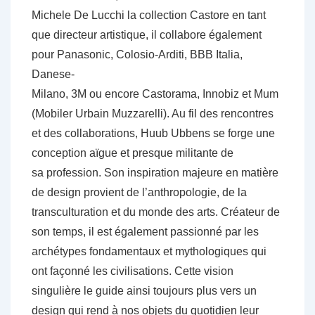
Michele De Lucchi la collection Castore en tant
que directeur artistique, il collabore également
pour Panasonic, Colosio-Arditi, BBB Italia,
Danese-
Milano, 3M ou encore Castorama, Innobiz et Mum
(Mobiler Urbain Muzzarelli). Au fil des rencontres
et des collaborations, Huub Ubbens se forge une
conception aïgue et presque militante de
sa profession. Son inspiration majeure en matière
de design provient de l’anthropologie, de la
transculturation et du monde des arts. Créateur de
son temps, il est également passionné par les
archétypes fondamentaux et mythologiques qui
ont façonné les civilisations. Cette vision
singulière le guide ainsi toujours plus vers un
design qui rend à nos objets du quotidien leur