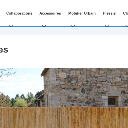
Collaborations
Accessoires
Mobilier Urbain
Plessis
Cl
es