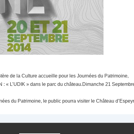
ère de la Culture accueille pour les Journées du Patrimoine,
: « L’UDIK » dans le parc du château.Dimanche 21 Septembre 
ées du Patrimoine, le public pourra visiter le Château d’Espey