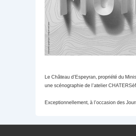
Le Château d’Espeyran, propriété du Minist
une scénographie de l’atelier CHATERSèN 
Exceptionnellement, à l’occasion des Journ