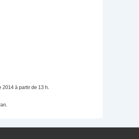
2014 à partir de 13 h.
ran.