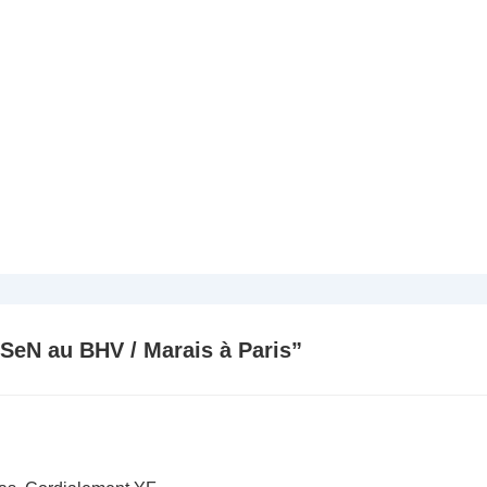
SeN au BHV / Marais à Paris
”