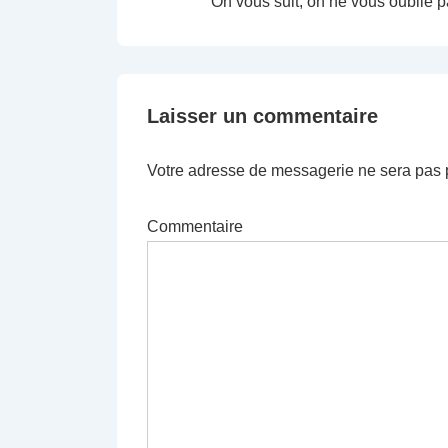
On vous suit; on ne vous oublie 
Laisser un commentaire
Votre adresse de messagerie ne sera pas 
Commentaire