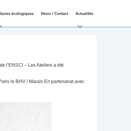
ôtures écologiques
Devis / Contact
Actualités
e l’ENSCI – Les Ateliers a été
Paris le BHV / Marais En partenariat avec