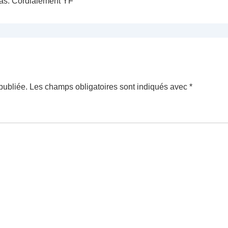
pas. Cordialement YF
publiée.
Les champs obligatoires sont indiqués avec
*