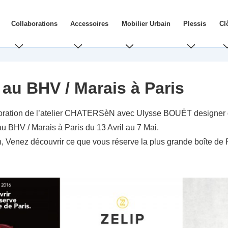
Collaborations
Accessoires
Mobilier Urbain
Plessis
Cl
au BHV / Marais à Paris
aboration de l’atelier CHATERSèN avec Ulysse BOUËT designer d
au BHV / Marais à Paris du 13 Avril au 7 Mai.
 h, Venez découvrir ce que vous réserve la plus grande boîte de 