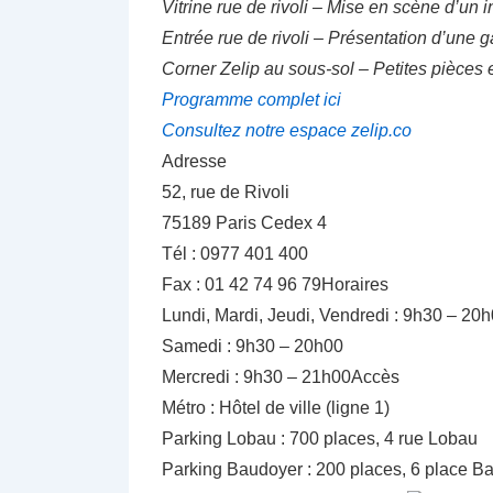
Vitrine rue de rivoli – Mise en scène d’un i
Entrée rue de rivoli – Présentation d’une
Corner Zelip au sous-sol – Petites pièces e
Programme complet ici
Consultez notre espace zelip.co
Adresse
52, rue de Rivoli
75189 Paris Cedex 4
Tél : 0977 401 400
Fax : 01 42 74 96 79Horaires
Lundi, Mardi, Jeudi, Vendredi : 9h30 – 20
Samedi : 9h30 – 20h00
Mercredi : 9h30 – 21h00Accès
Métro : Hôtel de ville (ligne 1)
Parking Lobau : 700 places, 4 rue Lobau
Parking Baudoyer : 200 places, 6 place B