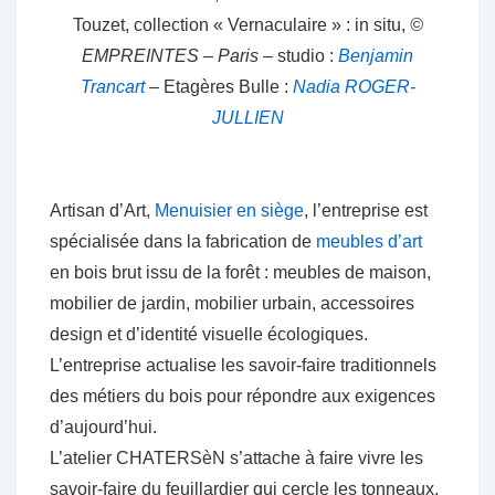
Touzet, collection « Vernaculaire » : in situ,
©
EMPREINTES – Paris
– studio :
Benjamin
Trancart
– Etagères Bulle :
Nadia ROGER-
JULLIEN
Artisan d’Art,
Menuisier en siège
, l’entreprise est
spécialisée dans la fabrication de
meubles d’art
en bois brut issu de la forêt : meubles de maison,
mobilier de jardin, mobilier urbain, accessoires
design et d’identité visuelle écologiques.
L’entreprise actualise les savoir-faire traditionnels
des métiers du bois pour répondre aux exigences
d’aujourd’hui
.
L’atelier CHATERSèN s’attache à faire vivre les
savoir-faire du feuillardier qui cercle les tonneaux,