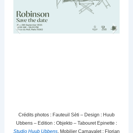
Crédits photos :
Fauteuil Sèti – Design : Huub
Ubbens – Edition : Objekto
–
Tabouret Epinette :
Studio Huub Ubbens
, Mobilier Carnavalet : Florian